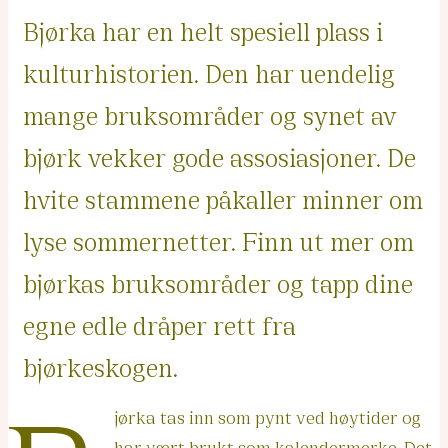
Bjørka har en helt spesiell plass i
kulturhistorien. Den har uendelig
mange bruksområder og synet av
bjørk vekker gode assosiasjoner. De
hvite stammene påkaller minner om
lyse sommernetter. Finn ut mer om
bjørkas bruksområder og tapp dine
egne edle dråper rett fra
bjørkeskogen.
jørka tas inn som pynt ved høytider og
har vært brukt som kalendermerke. Det