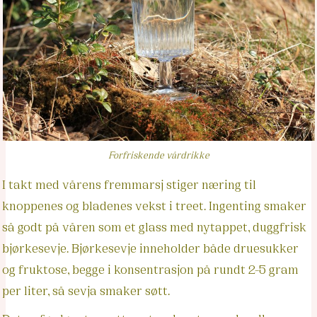
Forfriskende vårdrikke
I takt med vårens fremmarsj stiger næring til
knoppenes og bladenes vekst i treet. Ingenting smaker
så godt på våren som et glass med nytappet, duggfrisk
bjørkesevje. Bjørkesevje inneholder både druesukker
og fruktose, begge i konsentrasjon på rundt 2-5 gram
per liter, så sevja smaker søtt.