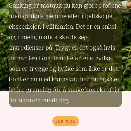
Sanking er matauk du kan gjøre i tøflene
utenfor døra hjemme eller i fjellsko på
ekspedisjon i villmarka. Det er en enkel
og rimelig måte å skaffe seg
ingredienser på. Trygt er det også hvis
du har lært om de ulike artene: hvilke
som er trygge og hvilke som ikke er det.
Sanker du med kunnskap har du også et
bedre grunnlag for å sanke bærekraftig
for naturen rundt deg.
LES MER