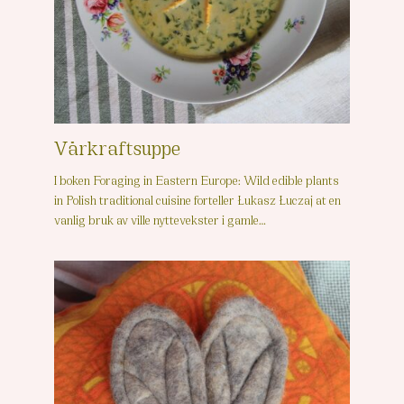
Vårkraftsuppe
I boken Foraging in Eastern Europe: Wild edible plants
in Polish traditional cuisine forteller Łukasz Łuczaj at en
vanlig bruk av ville nyttevekster i gamle…